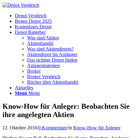
Depot Vergleich
Bestes Depot 2025
Kostenloses Depot
Depot Ratgeber
Was sind Aktien
Aktienhandel
Was sind Aktiendepots?
Aktiendepot für Anfänger
Das richtige Depot finden
Anlagestrategien
Broker
Broker Vergleich
Bücher über Aktienhandel
Aktuelles
Menü
Menü
Know-How für Anleger: Beobachten Sie
ihre angelegten Aktien
12. Oktober 2016
/
0 Kommentare
/
in
Know-How für Anleger