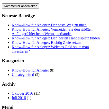
Neueste Beiträge
Know-How für Anleger: Der beste Weg zu üben
Know-How für Anleger: Vermeiden Sie den größten
Anfängerfehler beim Wertpapierhandel
Know-How für Anleger: Den besten Handelsplatz finden
Know-How für Anleger: Richtig Ziele setzen
Know-How für Anleger: Welches Geld sollte man
investieren?
Kategorien
Know-How für Anleger
(8)
Uncategorized
(5)
Archiv
Oktober 2016
(11)
Juli 2016
(1)
Menü