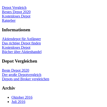
Depot Vergleich
Bestes Depot 2020
Kostenloses Depot
Ratgeber
Informationen
Aktiendepot für Anfänger
Das richtige Depot finden
Kostenloses Depot
Bücher über Aktienhandel
Depot Vergleichen
Beste Depot 2020
Der große Depotvergleich
Depots und Broker vergleichen
Archiv
Oktober 2016
Juli 2016