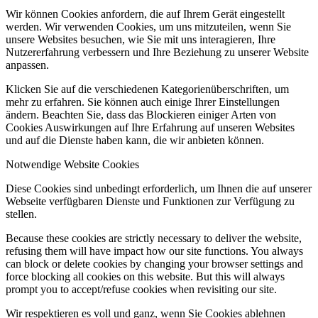
Wir können Cookies anfordern, die auf Ihrem Gerät eingestellt
werden. Wir verwenden Cookies, um uns mitzuteilen, wenn Sie
unsere Websites besuchen, wie Sie mit uns interagieren, Ihre
Nutzererfahrung verbessern und Ihre Beziehung zu unserer Website
anpassen.
Klicken Sie auf die verschiedenen Kategorienüberschriften, um
mehr zu erfahren. Sie können auch einige Ihrer Einstellungen
ändern. Beachten Sie, dass das Blockieren einiger Arten von
Cookies Auswirkungen auf Ihre Erfahrung auf unseren Websites
und auf die Dienste haben kann, die wir anbieten können.
Notwendige Website Cookies
Diese Cookies sind unbedingt erforderlich, um Ihnen die auf unserer
Webseite verfügbaren Dienste und Funktionen zur Verfügung zu
stellen.
Because these cookies are strictly necessary to deliver the website,
refusing them will have impact how our site functions. You always
can block or delete cookies by changing your browser settings and
force blocking all cookies on this website. But this will always
prompt you to accept/refuse cookies when revisiting our site.
Wir respektieren es voll und ganz, wenn Sie Cookies ablehnen