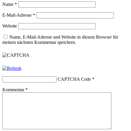
Name
*
E-Mail-Adresse
*
Website
Name, E-Mail-Adresse und Website in diesem Browser für
meinen nächsten Kommentar speichern.
CAPTCHA Code
*
Kommentar
*