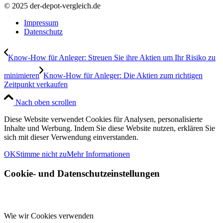
© 2025 der-depot-vergleich.de
Impressum
Datenschutz
Know-How für Anleger: Streuen Sie ihre Aktien um Ihr Risiko zu
minimieren
Know-How für Anleger: Die Aktien zum richtigen
Zeitpunkt verkaufen
Nach oben scrollen
Diese Website verwendet Cookies für Analysen, personalisierte
Inhalte und Werbung. Indem Sie diese Website nutzen, erklären Sie
sich mit dieser Verwendung einverstanden.
OK
Stimme nicht zu
Mehr Informationen
Cookie- und Datenschutzeinstellungen
Wie wir Cookies verwenden