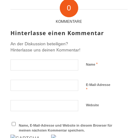
0
KOMMENTARE
Hinterlasse einen Kommentar
An der Diskussion beteiligen?
Hinterlasse uns deinen Kommentar!
*
Name
E-Mail-Adresse
*
Website
Name, E-Mail-Adresse und Website in diesem Browser für
meinen nächsten Kommentar speichern.