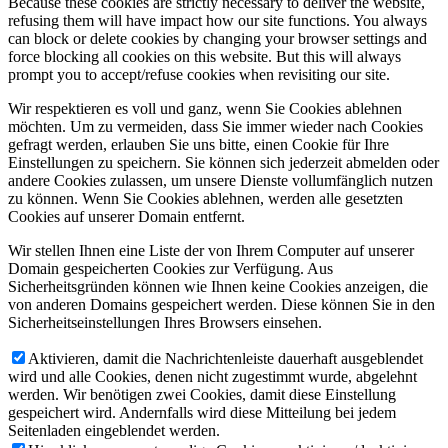
Because these cookies are strictly necessary to deliver the website,
refusing them will have impact how our site functions. You always
can block or delete cookies by changing your browser settings and
force blocking all cookies on this website. But this will always
prompt you to accept/refuse cookies when revisiting our site.
Wir respektieren es voll und ganz, wenn Sie Cookies ablehnen
möchten. Um zu vermeiden, dass Sie immer wieder nach Cookies
gefragt werden, erlauben Sie uns bitte, einen Cookie für Ihre
Einstellungen zu speichern. Sie können sich jederzeit abmelden oder
andere Cookies zulassen, um unsere Dienste vollumfänglich nutzen
zu können. Wenn Sie Cookies ablehnen, werden alle gesetzten
Cookies auf unserer Domain entfernt.
Wir stellen Ihnen eine Liste der von Ihrem Computer auf unserer
Domain gespeicherten Cookies zur Verfügung. Aus
Sicherheitsgründen können wie Ihnen keine Cookies anzeigen, die
von anderen Domains gespeichert werden. Diese können Sie in den
Sicherheitseinstellungen Ihres Browsers einsehen.
Aktivieren, damit die Nachrichtenleiste dauerhaft ausgeblendet
wird und alle Cookies, denen nicht zugestimmt wurde, abgelehnt
werden. Wir benötigen zwei Cookies, damit diese Einstellung
gespeichert wird. Andernfalls wird diese Mitteilung bei jedem
Seitenladen eingeblendet werden.