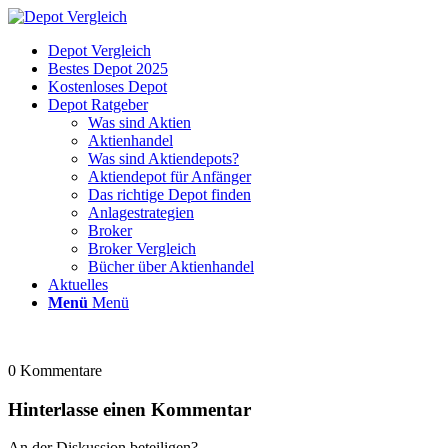
Depot Vergleich
Bestes Depot 2025
Kostenloses Depot
Depot Ratgeber
Was sind Aktien
Aktienhandel
Was sind Aktiendepots?
Aktiendepot für Anfänger
Das richtige Depot finden
Anlagestrategien
Broker
Broker Vergleich
Bücher über Aktienhandel
Aktuelles
Menü
Menü
0
Kommentare
Hinterlasse einen Kommentar
An der Diskussion beteiligen?